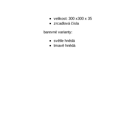
velikost: 300 x300 x 35
zrcadlová čísla
barevné varianty:
světle hnědá
tmavě hnědá