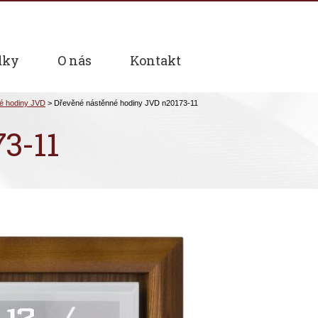
dky
O nás
Kontakt
3-11