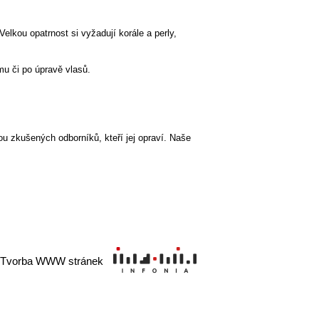
lkou opatrnost si vyžadují korále a perly,
mu či po úpravě vlasů.
u zkušených odborníků, kteří jej opraví. Naše
Tvorba WWW stránek