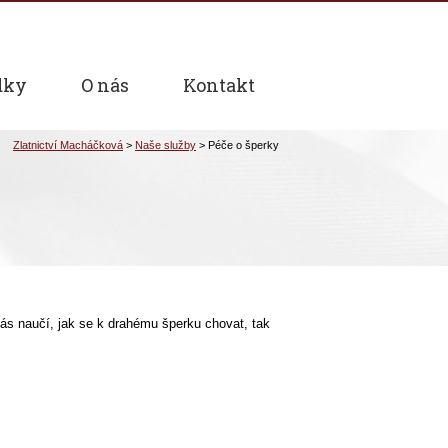
dky
O nás
Kontakt
vás naučí, jak se k drahému šperku chovat, tak