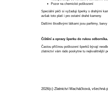
Pozor na chemické poškození
Speciální péči si vyžaduji šperky s drahými ka
avšak toto platí i pro ostatní drahé kameny.
Dalšími škodlivými látkami jsou parfémy, barvy
Čištění a opravy šperku do rukou odborníka.
Častou příčinou poškození šperků bývají neodbo
zlatnictví vám rádo poskytne tu nejkvalitnější p
2026
(c) Zlatnictví Macháčková, všechná 