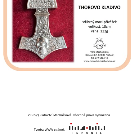
2026
(c) Zlatnictví Macháčková, všechná práva vyhrazena.
Tvorba WWW stránek