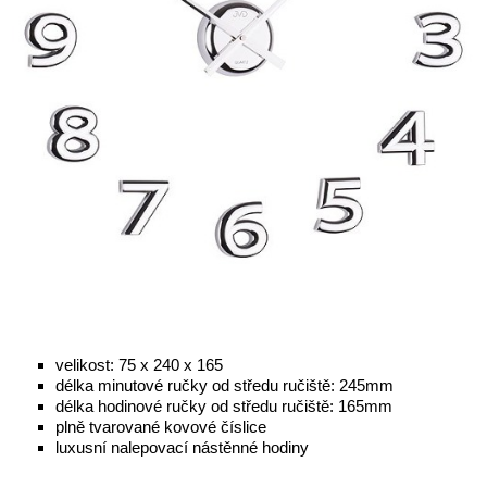
velikost: 75 x 240 x 165
délka minutové ručky od středu ručiště: 245mm
délka hodinové ručky od středu ručiště: 165mm
plně tvarované kovové číslice
luxusní nalepovací nástěnné hodiny