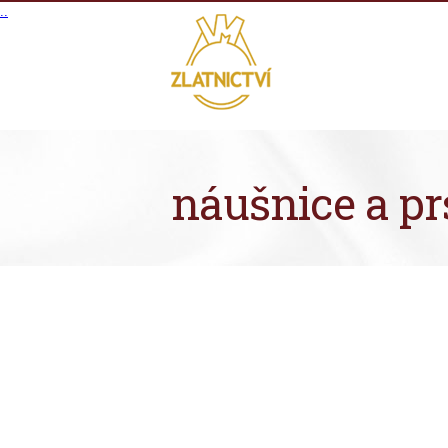
.
.
náušnice a pr