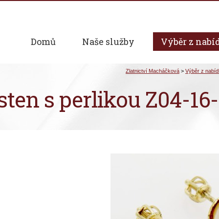
Domů
Naše služby
Výběr z nabí
sten s perlikou Z04-16