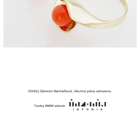
2026
(c) Zlatnictví Macháčková, všechná práva vyhrazena.
Tvorba WWW stránek