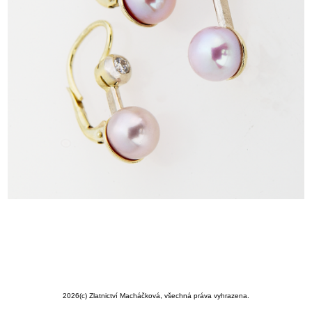
2026
(c) Zlatnictví Macháčková, všechná práva vyhrazena.