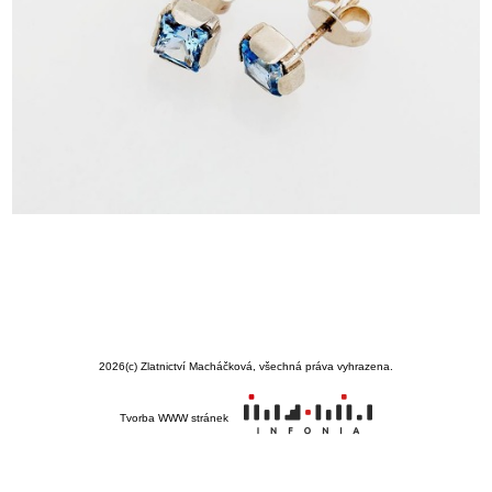
2026
(c) Zlatnictví Macháčková, všechná práva vyhrazena.
Tvorba WWW stránek