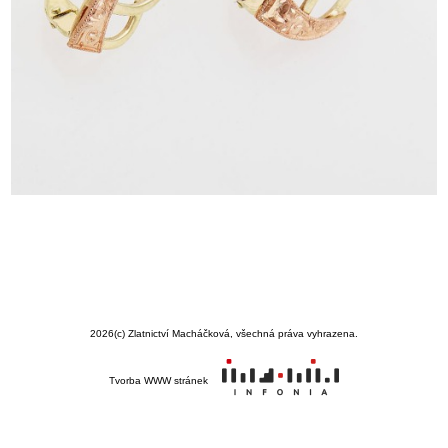
2026
(c) Zlatnictví Macháčková, všechná práva vyhrazena.
Tvorba WWW stránek