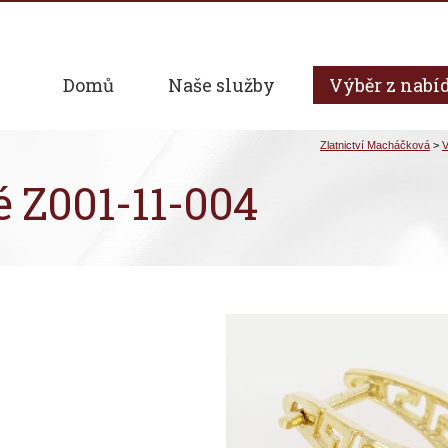
Domů
Naše služby
Výběr z nabí
é Z001-11-004