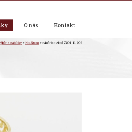
dky
O nás
Kontakt