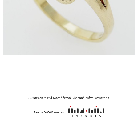
2026
(c) Zlatnictví Macháčková, všechná práva vyhrazena.
Tvorba WWW stránek