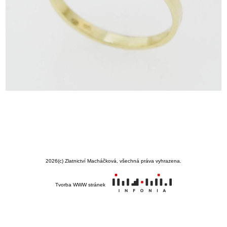
2026
(c) Zlatnictví Macháčková, všechná práva vyhrazena.
Tvorba WWW stránek