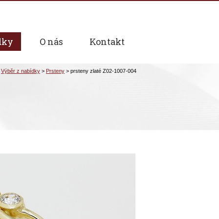
dky
O nás
Kontakt