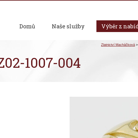
Domů
Naše služby
Výběr z nabí
 Z02-1007-004