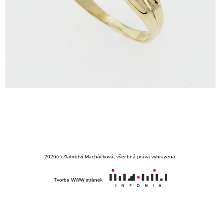
2026
(c) Zlatnictví Macháčková, všechná práva vyhrazena.
Tvorba WWW stránek