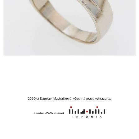
2026
(c) Zlatnictví Macháčková, všechná práva vyhrazena.
Tvorba WWW stránek