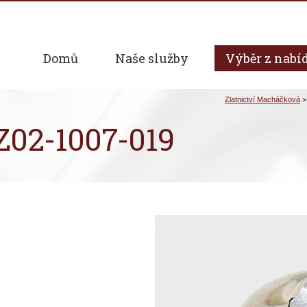
Domů
Naše služby
Výběr z nabí
 Z02-1007-019