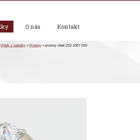
dky
O nás
Kontakt