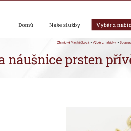
Domů
Naše služby
Výběr z nabí
a náušnice prsten přív