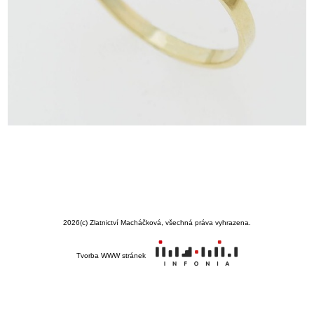
2026
(c) Zlatnictví Macháčková, všechná práva vyhrazena.
Tvorba WWW stránek